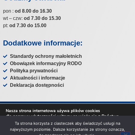
pon :
od 8.00 do 16.30
wt – czw:
od 7.30 do 15.30
pt:
od 7.30 do 15.00
Dodatkowe informacje:
Standardy ochrony małoletnich
Obowiązek informacyjny RODO
Polityka prywatności
Aktualności i informacje
Deklaracja dostępności
Nasza strona internetowa używa plików cookies
Copyright ©
Gminny Ośrodek Pomocy Społecznej w
dla poprawy użyteczności witryny co wiąże się z Państwa
Wierzchosławicach
.
prywatnością.
Ta strona korzysta z ciasteczek aby świadczyć usługi na
Możesz dowiedzieć się więcej o używanych plikach cookies lub
najwyższym poziomie. Dalsze korzystanie ze strony oznacza,
wyłączyć je całkowicie w
ustawieniach
.