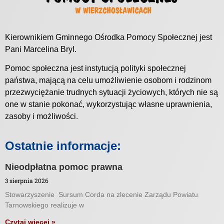
Kierownikiem Gminnego Ośrodka Pomocy Społecznej jest
Pani Marcelina Bryl.
Pomoc społeczna jest instytucją polityki społecznej
państwa, mającą na celu umożliwienie osobom i rodzinom
przezwyciężanie trudnych sytuacji życiowych, których nie są
one w stanie pokonać, wykorzystując własne uprawnienia,
zasoby i możliwości.
Ostatnie informacje:
Nieodpłatna pomoc prawna
3 sierpnia 2026
Stowarzyszenie Sursum Corda na zlecenie Zarządu Powiatu
Tarnowskiego realizuje w
Czytaj więcej »