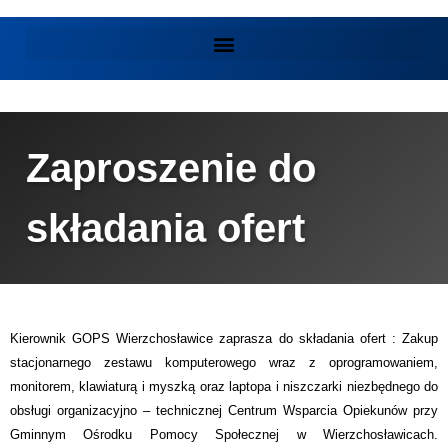
Zaproszenie do
składania ofert
Kierownik GOPS Wierzchosławice zaprasza do składania ofert : Zakup
stacjonarnego zestawu komputerowego wraz z oprogramowaniem,
monitorem, klawiaturą i myszką oraz laptopa i niszczarki niezbędnego do
obsługi organizacyjno – technicznej Centrum Wsparcia Opiekunów przy
Gminnym Ośrodku Pomocy Społecznej w Wierzchosławicach.