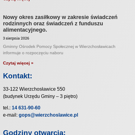
Nowy okres zasiłkowy w zakresie świadczeń
rodzinnych oraz świadczeń z funduszu
alimentacyjnego.
3 sierpnia 2026
Gminny Ośrodek Pomocy Społecznej w Wierzchosławicach
informuje o rozpoczęciu naboru
Czytaj więcej »
Kontakt:
33-122 Wierzchosławice 550
(budynek Urzędu Gminy – 3 piętro)
tel.:
14 631-90-60
e-mail:
gops@wierzchoslawice.pl
Godziny otwarcia: